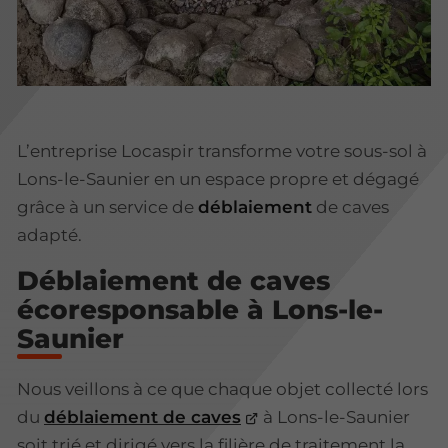
L’entreprise Locaspir transforme votre sous-sol à
Lons-le-Saunier en un espace propre et dégagé
grâce à un service de
déblaiement
de caves
adapté.
Déblaiement de caves
écoresponsable à Lons-le-
Saunier
Nous veillons à ce que chaque objet collecté lors
du
déblaiement de caves
à Lons-le-Saunier
soit trié et dirigé vers la filière de traitement la