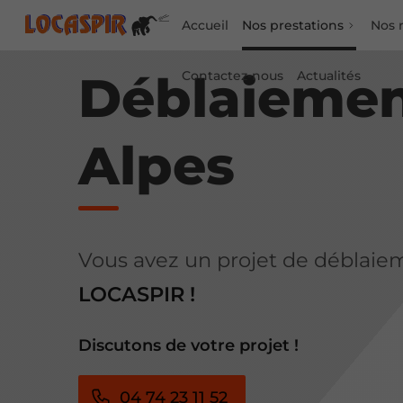
Accueil
Nos prestations
Nos r
Déblaiemen
Contactez-nous
Actualités
Alpes
Vous avez un projet de déblaie
LOCASPIR !
Discutons de votre projet !
04 74 23 11 52