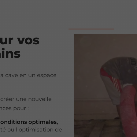
ur vos
ins
 la cave en un espace
 créer une nouvelle
nces pour :
conditions optimales,
rité ou l’optimisation de