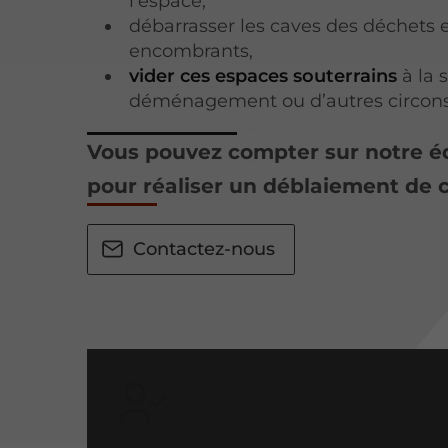
l’espace,
débarrasser les caves des déchets 
encombrants,
vider ces espaces souterrains
à la 
déménagement ou d’autres circons
Vous pouvez compter sur notre 
pour réaliser un déblaiement de c
Contactez-nous