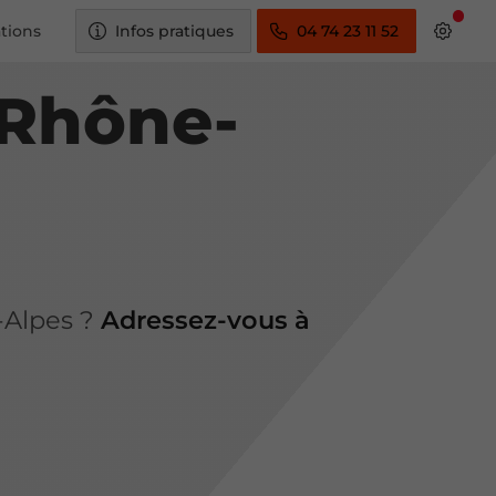
ations
Infos pratiques
04 74 23 11 52
 Rhône-
-Alpes ?
Adressez-vous à