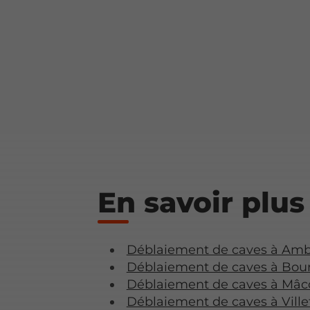
En savoir plus
Déblaiement de caves à Am
Déblaiement de caves à Bou
Déblaiement de caves à Mâc
Déblaiement de caves à Vill