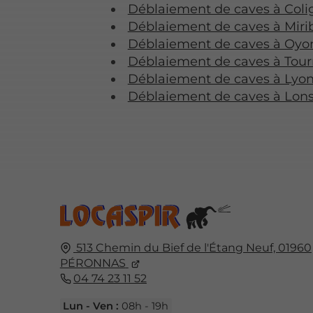
Déblaiement de caves à Coli
Déblaiement de caves à Miri
Déblaiement de caves à Oyo
Déblaiement de caves à Tou
Déblaiement de caves à Lyo
Déblaiement de caves à Lons
513 Chemin du Bief de l'Étang Neuf,
01960
PÉRONNAS
04 74 23 11 52
Lun - Ven :
08h - 19h