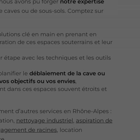
 nous avons pu forger
notre expertise
e caves ou de sous-sols. Comptez sur
olutions clé en main en prenant en
ation de ces espaces souterrains et leur
 étape avec les techniques et les outils
lanifier le
déblaiement de la cave ou
vos objectifs ou vos envies
,
nt dans ces espaces souvent étroits et
ent d’autres services en Rhône-Alpes :
ation,
nettoyage industriel
,
aspiration de
agement de racines
, location
ce
.