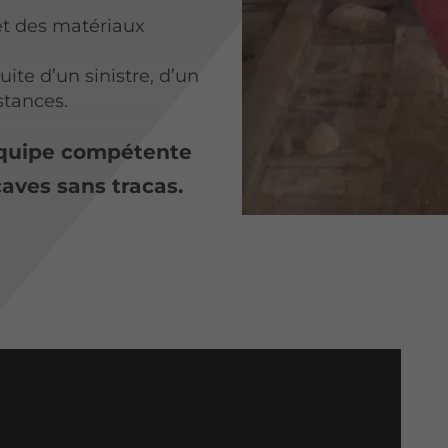
et des matériaux
suite d’un sinistre, d’un
tances.
équipe compétente
aves sans tracas.