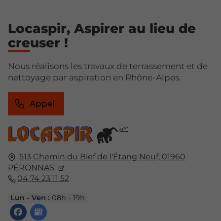
Locaspir, Aspirer au lieu de
creuser !
Nous réalisons les travaux de terrassement et de
nettoyage par aspiration en Rhône-Alpes.
Appel
513 Chemin du Bief de l'Étang Neuf,
01960
PÉRONNAS
04 74 23 11 52
Lun - Ven :
08h - 19h