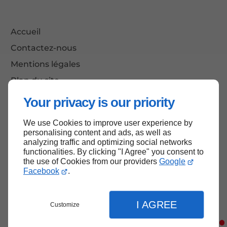
Accueil
Contactez-nous
Mentions légales
Plan du site
Your privacy is our priority
We use Cookies to improve user experience by
Haut de page
personalising content and ads, as well as
analyzing traffic and optimizing social networks
functionalities. By clicking "I Agree" you consent to
the use of Cookies from our providers
Google
Facebook
.
I AGREE
Customize