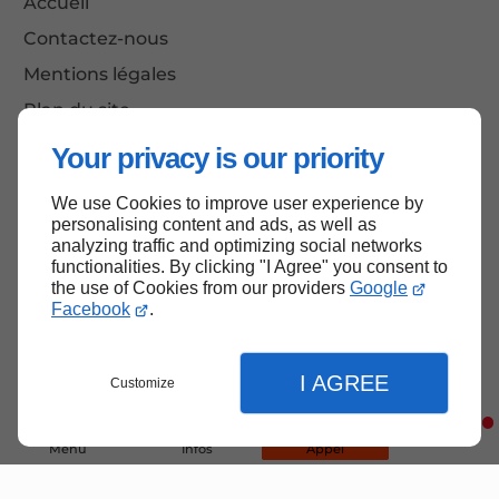
Accueil
Contactez-nous
Mentions légales
Plan du site
Your privacy is our priority
We use Cookies to improve user experience by
Haut de page
personalising content and ads, as well as
analyzing traffic and optimizing social networks
functionalities. By clicking "I Agree" you consent to
the use of Cookies from our providers
Google
Facebook
.
I AGREE
Customize
Menu
Infos
Appel