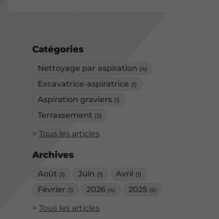
Catégories
Nettoyage par aspiration
(4)
Excavatrice-aspiratrice
(1)
Aspiration graviers
(1)
Terrassement
(3)
Tous les articles
Archives
Août
Juin
Avril
(1)
(1)
(1)
Février
2026
2025
(1)
(4)
(5)
Tous les articles