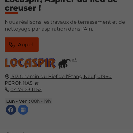
creuser !
Nous réalisons les travaux de terrassement et de
nettoyage par aspiration dans l’Ain.
Appel
513 Chemin du Bief de l'Étang Neuf,
01960
PÉRONNAS
04 74 23 11 52
Lun - Ven :
08h - 19h