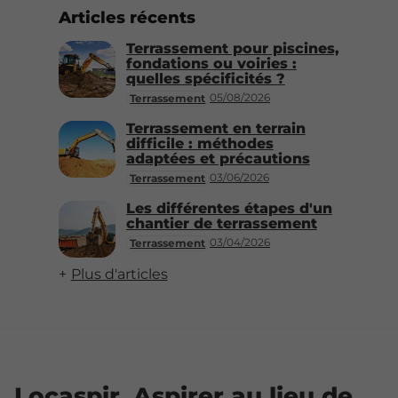
Articles récents
Terrassement pour piscines,
fondations ou voiries :
quelles spécificités ?
05/08/2026
Terrassement
Terrassement en terrain
difficile : méthodes
adaptées et précautions
03/06/2026
Terrassement
Les différentes étapes d'un
chantier de terrassement
03/04/2026
Terrassement
Plus d'articles
Locaspir, Aspirer au lieu de